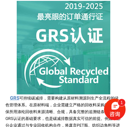
GRS
可持续碳减排，需要构建从原材料溯源到生产全流程的绿
1
色管理体系。在原材料端，企业需建立严格的回收料采购机制，确
保所用涤纶回收料来源清晰、合规，具备完整的追溯链条，这是
GRS认证的基础要求，也是碳减排数据真实可信的前提。例如，部
分企业通过与专业回收机构合作，将废弃PET瓶、纺织边角料等进