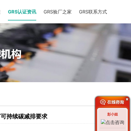
程
GRS认证资讯
GRS验厂之家
GRS联系方式
彭小姐
节可持续碳减排要求