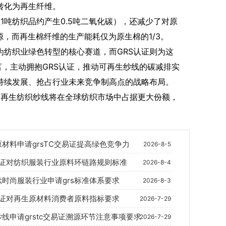
转化为再生纤维。
吨纺织品约产生0.5吨二氧化碳），还减少了对原
源，而再生棉纤维的生产能耗仅为原生棉的1/3。
纺织业绿色转型的核心赛道，而GRS认证则为这
言，主动拥抱GRS认证，推动可再生纱线的碳减排实
持续发展、抢占行业未来竞争制高点的战略布局。
再生纺织纱线将在全球纺织市场中占据更大份额，
材料申请grsTC交易证提高绿色竞争力
2026-8-5
s认证对纺织服装行业原料环链路规则标准
2026-8-4
续时尚服装行业申请grs标准体系要求
2026-8-3
s认证对再生原材料消费者原料指标要求
2026-7-29
线申请grstc交易证溯源环节注意事项要求
2026-7-29