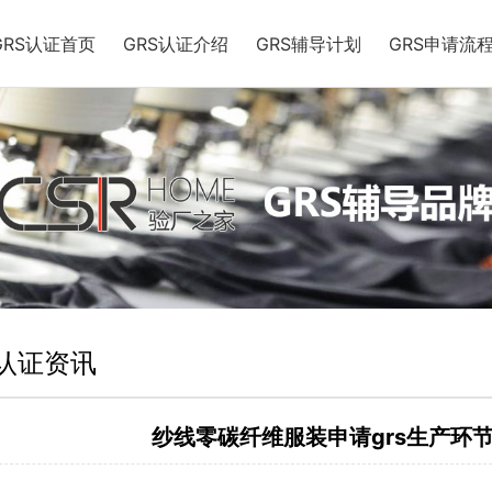
GRS认证首页
GRS认证介绍
GRS辅导计划
GRS申请流
S认证资讯
纱线零碳纤维服装申请grs生产环