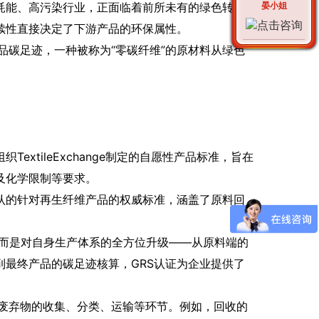
晏小姐
耗能、高污染行业，正面临着前所未有的绿色转型
续性直接决定了下游产品的环保属性。
碳足迹，一种被称为“零碳纤维”的原材料从绿色
组织TextileExchange制定的自愿性产品标准，旨在
及化学限制等要求。
认的针对再生纤维产品的权威标准，涵盖了原料回
，而是对自身生产体系的全方位升级——从原料端的
最终产品的碳足迹核算，GRS认证为企业提供了
废弃物的收集、分类、运输等环节。例如，回收的