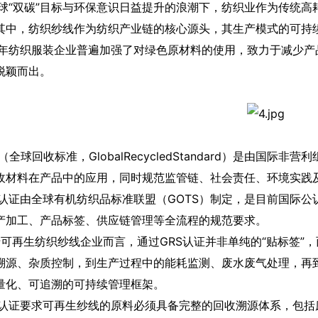
“双碳”目标与环保意识日益提升的浪潮下，纺织业作为传统高
其中，纺织纱线作为纺织产业链的核心源头，其生产模式的可持
纺织服装企业普遍加强了对绿色原材料的使用，致力于减少产品
脱颖而出。
（全球回收标准，GlobalRecycledStandard）是由国际非营利
收材料在产品中的应用，同时规范监管链、社会责任、环境实践
认证由全球有机纺织品标准联盟（GOTS）制定，是目前国际公
产加工、产品标签、供应链管理等全流程的规范要求。
再生纺织纱线企业而言，通过GRS认证并非单纯的“贴标签”
溯源、杂质控制，到生产过程中的能耗监测、废水废气处理，再到
量化、可追溯的可持续管理框架。
认证要求可再生纱线的原料必须具备完整的回收溯源体系，包括