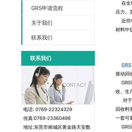
在全球
GRS申请流程
压力。
近些年
关于我们
材料中
联系我们
联系我们
GRS
推动回
GRS
收、生
对于可
回收料
电话: 0769-22324329
一套可
传真:0769-23360496
GRS
地址:东莞市南城区黄金路天安数