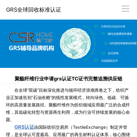
GRS全球回收标准认证
聚酯纤维行业申请grs认证TC证书完整追溯供应链
在全球“双碳”目标深化推进与循环经济浪潮席卷之下，纺织产
业正加速告别“石油依赖”的线性发展模式，转向绿色、低碳、可循
环的高质量发展路径。聚酯纤维作为纺织领域应用最广泛的合成纤
维，其低碳化转型与资源再生利用，成为行业可持续发展的核心命
题。
GRS认证
由国际纺织交易所（TextileExchange）制定并管
理，是全球认可度最高、应用最广的再生材料认证体系，核心围绕