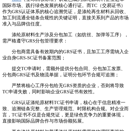
国际市场、践行绿色发展的核心通行证。而TC（交易证书）
作为GRS认证体系的核心追溯凭证，是涤纶再生材料从回收、
加工到流通全链条合规性的关键证明，直接关系到产品的市场
准入与品牌信任度。
涤纶原材料生产涉及分包加工（如纺丝、加弹等工序），
需严格遵守GRS分包管理要求：
分包商需具备有效期内的GRS证书，且加工工序需纳入企
业自身GRS-SC证书备案范围；
提交TC申请时，需额外提供分包合同、分包加工发票、
分包商GRS证书及物流单据，证明分包环节合规可追溯；
严禁将核心工序分包给无GRS资质的企业，否则将导致
TC申请失败，同时影响企业GRS证书有效性。
GRS认证涤纶原材料TC证书申请，核心在于信息精准一
致、追溯链条完整、生产管理规范、时限机构合规。对企业而
言，TC证书不仅是合规凭证，更是绿色竞争力的重要体现，
直接影响国际品牌合作与市场份额拓展。