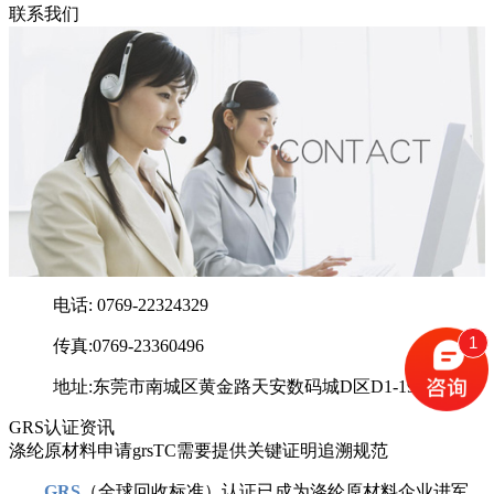
联系我们
电话: 0769-22324329
1
传真:0769-23360496
地址:东莞市南城区黄金路天安数码城D区D1-1902室
GRS认证资讯
涤纶原材料申请grsTC需要提供关键证明追溯规范
GRS
（全球回收标准）认证已成为涤纶原材料企业进军