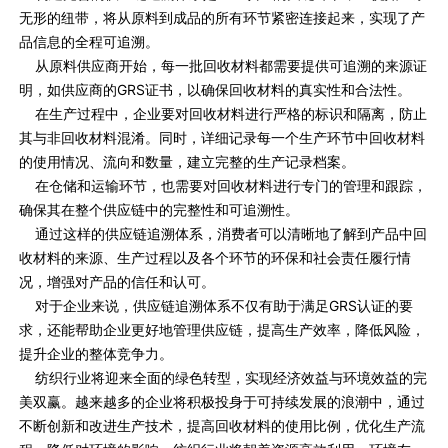
无形的纽带，将从原料到成品的所有环节紧密连接起来，实现了产
品信息的全程可追溯。
从原料供应商开始，每一批回收材料都需要提供可追溯的来源证
明，如供应商的GRS证书，以确保回收材料的真实性和合法性。
在生产过程中，企业要对回收材料进行严格的标识和隔离，防止
其与非回收材料混淆。同时，详细记录每一个生产环节中回收材料
的使用情况、流向和数量，建立完整的生产记录档案。
在仓储和运输环节，也需要对回收材料进行专门的管理和跟踪，
确保其在整个供应链中的完整性和可追溯性。
通过这样的供应链追溯体系，消费者可以清晰地了解到产品中回
收材料的来源、生产过程以及各个环节的环保和社会责任履行情
况，增强对产品的信任和认可。
对于企业来说，供应链追溯体系不仅有助于满足GRS认证的要
求，还能帮助企业更好地管理供应链，提高生产效率，降低风险，
提升企业的整体竞争力。
纺织行业将迎来全面的绿色转型，实现经济效益与环境效益的完
美双赢。越来越多的企业将积极投身于可持续发展的浪潮中，通过
不断创新和改进生产技术，提高回收材料的使用比例，优化生产流