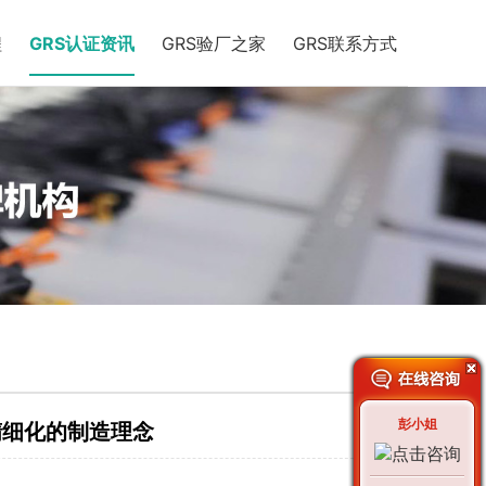
程
GRS认证资讯
GRS验厂之家
GRS联系方式
彭小姐
精细化的制造理念