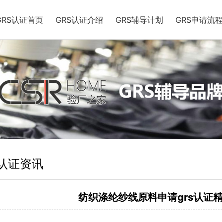
GRS认证首页
GRS认证介绍
GRS辅导计划
GRS申请流
S认证资讯
纺织涤纶纱线原料申请grs认证