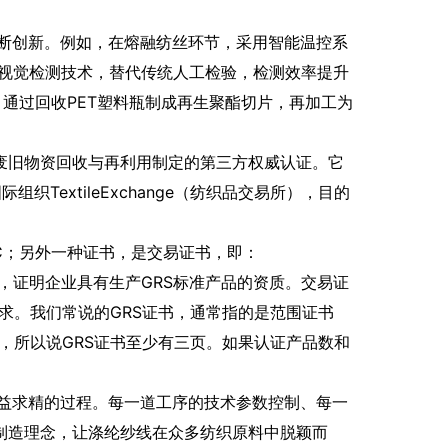
断创新。例如，在熔融纺丝环节，采用智能温控系
器视觉检测技术，替代传统人工检验，检测效率提升
，通过回收PET塑料瓶制成再生聚酯切片，再加工为
，是针对废旧物资回收与再利用制定的第三方权威认证。它
织TextileExchange（纺织品交易所），目的
简称SC；另外一种证书，是交易证书，即：
的资质证书，证明企业具有生产GRS标准产品的资质。交易证
求。我们常说的GRS证书，通常指的是范围证书
，所以说GRS证书至少有三页。如果认证产品数和
益求精的过程。每一道工序的技术参数控制、每一
制造理念，让涤纶纱线在众多纺织原料中脱颖而