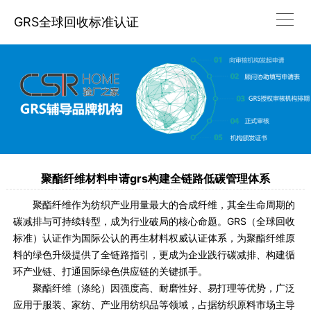
GRS全球回收标准认证
聚酯纤维材料申请grs构建全链路低碳管理体系
聚酯纤维作为纺织产业用量最大的合成纤维，其全生命周期的
碳减排与可持续转型，成为行业破局的核心命题。GRS（全球回收
标准）认证作为国际公认的再生材料权威认证体系，为聚酯纤维原
料的绿色升级提供了全链路指引，更成为企业践行碳减排、构建循
环产业链、打通国际绿色供应链的关键抓手。
聚酯纤维（涤纶）因强度高、耐磨性好、易打理等优势，广泛
应用于服装、家纺、产业用纺织品等领域，占据纺织原料市场主导